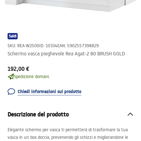
Saldi
SKU
:
REA-W2500
ID
:
10334
EAN
:
5902557398829
Schermo vasca pieghevole Rea Agat-2 80 BRUSH GOLD
192,00 €
Spedizione domani.
Chiedi informazioni sul prodotto
Descrizione del prodotto
Elegante schermo per vasca ti permetterà di trasformare la tua
vasca in un box doccia, prevenendo gli schizzi e migliorandone le