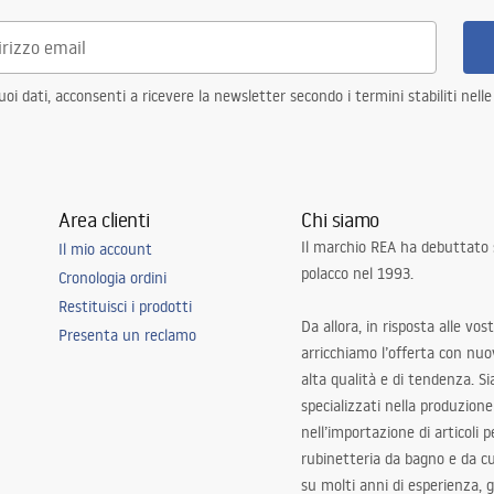
i dati, acconsenti a ricevere la newsletter secondo i termini stabiliti nell
Area clienti
Chi siamo
Il marchio REA ha debuttato
Il mio account
polacco nel 1993.
Cronologia ordini
Restituisci i prodotti
Da allora, in risposta alle vos
Presenta un reclamo
arricchiamo l’offerta con nuov
alta qualità e di tendenza. S
specializzati nella produzione
nell’importazione di articoli p
rubinetteria da bagno e da c
su molti anni di esperienza,