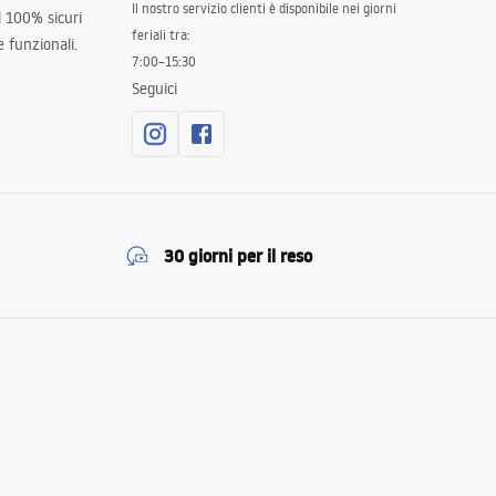
Il nostro servizio clienti è disponibile nei giorni
al 100% sicuri
feriali tra:
 funzionali.
7:00–15:30
Seguici
30 giorni per il reso