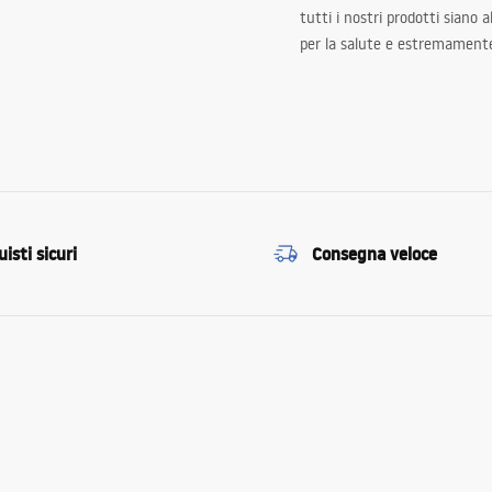
tutti i nostri prodotti siano 
per la salute e estremamente
isti sicuri
Consegna veloce