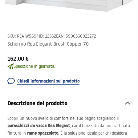
SKU
:
REA-W5694
ID
:
12362
EAN
:
5906366022272
Schermo Rea Elegant Brush Copper 70
162,00 €
Spedizione in giornata.
Chiedi informazioni sul prodotto
Descrizione del prodotto
Scopri un nuovo livello di comfort nel tuo bagno scegliendo il
paraschizzi da vasca Rea Elegant
, caratterizzato da una raffinata
rame spazzolato
finitura in
. È la soluzione ideale per chi desidera