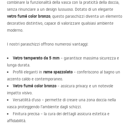
combinare la funzionalità della vasca con la praticità della doccia,
senza rinunciare a un design lussuoso. Dotato di un elegante
vetro fumé color bronzo
, questo paraschizzi diventa un elemento
decorativo distintivo, capace di valorizzare qualsiasi ambiente
moderno.
I nostri paraschizzi offrono numerosi vantaggi:
Vetro temperato da 5 mm
– garantisce massima sicurezza e
lunga durata.
rame spazzolato
Profili eleganti in
– conferiscono al bagno un
accento caldo e contemporaneo.
Vetro fumé color bronzo
– assicura privacy e un notevole
impatto visivo.
Versatilità d’uso – permette di creare una zona doccia nella
vasca proteggendo l’ambiente dagli schizzi.
Finitura precisa – la cura dei dettagli assicura estetica e
affidabilità.