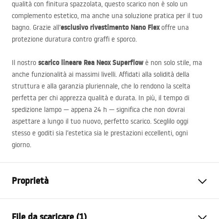
qualità con finitura spazzolata, questo scarico non è solo un
complemento estetico, ma anche una soluzione pratica per il tuo
esclusivo rivestimento Nano Flex
bagno. Grazie all’
offre una
protezione duratura contro graffi e sporco.
scarico lineare Rea Neox Superflow
Il nostro
è non solo stile, ma
anche funzionalità ai massimi livelli. Affidati alla solidità della
struttura e alla garanzia pluriennale, che lo rendono la scelta
perfetta per chi apprezza qualità e durata. In più, il tempo di
spedizione lampo — appena 24 h — significa che non dovrai
aspettare a lungo il tuo nuovo, perfetto scarico. Sceglilo oggi
stesso e goditi sia l’estetica sia le prestazioni eccellenti, ogni
giorno.
Proprietà
Tipo di scarico
Regolare
File da scaricare (1)