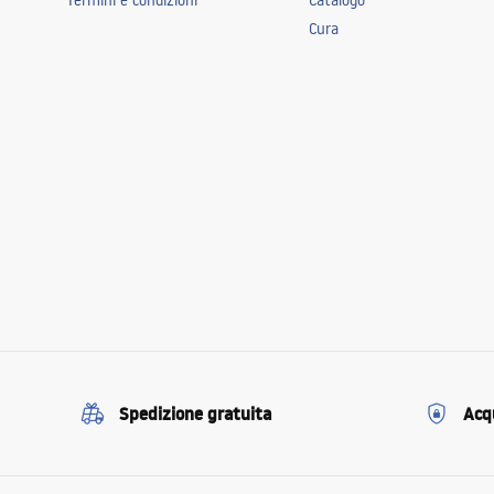
Termini e condizioni
Catalogo
Cura
Spedizione gratuita
Acqu