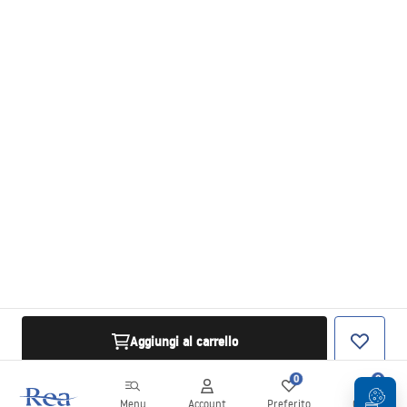
Aggiungi al carrello
0
0
Menu
Account
Preferito
Carrello