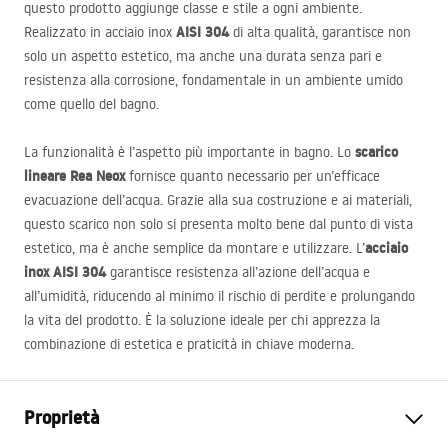
questo prodotto aggiunge classe e stile a ogni ambiente.
AISI
304
Realizzato in acciaio inox
di alta qualità, garantisce non
solo un aspetto estetico, ma anche una durata senza pari e
resistenza alla corrosione, fondamentale in un ambiente umido
come quello del bagno.
scarico
La funzionalità è l’aspetto più importante in bagno. Lo
lineare Rea Neox
fornisce quanto necessario per un’efficace
evacuazione dell’acqua. Grazie alla sua costruzione e ai materiali,
questo scarico non solo si presenta molto bene dal punto di vista
acciaio
estetico, ma è anche semplice da montare e utilizzare. L’
inox
AISI
304
garantisce resistenza all’azione dell’acqua e
all’umidità, riducendo al minimo il rischio di perdite e prolungando
la vita del prodotto. È la soluzione ideale per chi apprezza la
combinazione di estetica e praticità in chiave moderna.
Proprietà