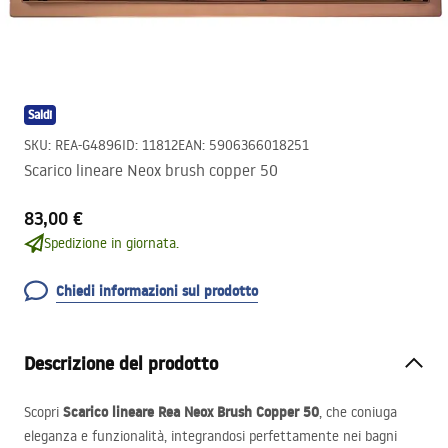
Saldi
SKU
:
REA-G4896
ID
:
11812
EAN
:
5906366018251
Scarico lineare Neox brush copper 50
83,00 €
Spedizione in giornata.
Chiedi informazioni sul prodotto
Descrizione del prodotto
Scarico lineare Rea Neox Brush Copper 50
Scopri
, che coniuga
eleganza e funzionalità, integrandosi perfettamente nei bagni