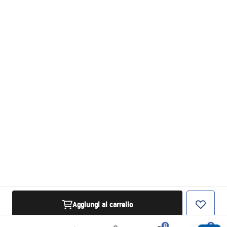
Aggiungi al carrello
0
0