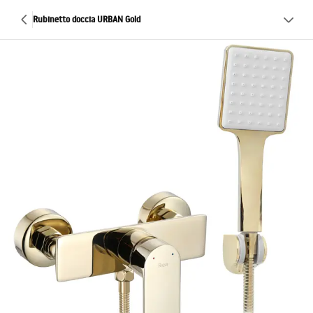
Rubinetto doccia URBAN Gold