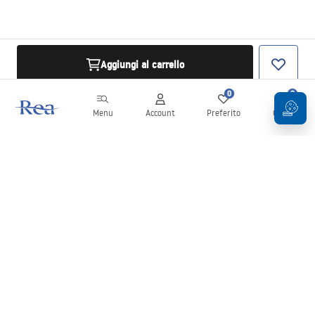
Aggiungi al carrello
0
0
Menu
Account
Preferito
Carrello
Newsletter
Rimani aggiornato su novità e promozioni!
Iscrizione