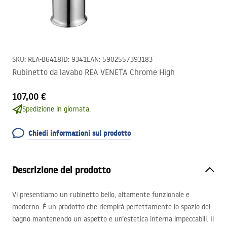
SKU
:
REA-B6418
ID
:
9341
EAN
:
5902557393183
Rubinetto da lavabo REA VENETA Chrome High
107,00 €
Spedizione in giornata.
Chiedi informazioni sul prodotto
Descrizione del prodotto
Vi presentiamo un rubinetto bello, altamente funzionale e
moderno. È un prodotto che riempirà perfettamente lo spazio del
bagno mantenendo un aspetto e un’estetica interna impeccabili. Il