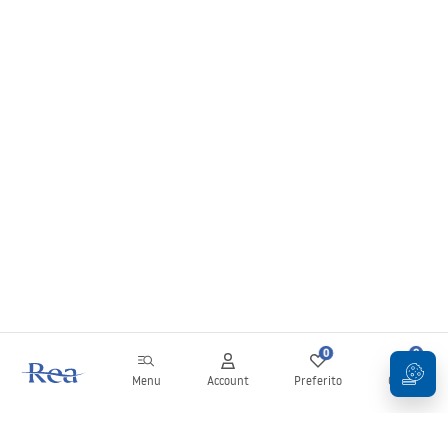
0
0
Menu
Account
Preferito
Carrello