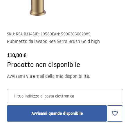
SKU
:
REA-B1145
ID
:
10589
EAN
:
5906366002885
Rubinetto da lavabo Rea Serra Brush Gold high
110,00 €
Prodotto non disponibile
Avvisami via email della mia disponibilità.
Il tuo indirizzo di posta elettronica
Avvisami quando disponibile