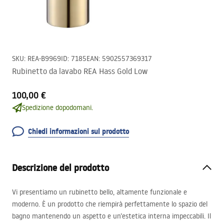
SKU
:
REA-B9969
ID
:
7185
EAN
:
5902557369317
Rubinetto da lavabo REA Hass Gold Low
100,00 €
Spedizione dopodomani.
Chiedi informazioni sul prodotto
Descrizione del prodotto
Vi presentiamo un rubinetto bello, altamente funzionale e
moderno. È un prodotto che riempirà perfettamente lo spazio del
bagno mantenendo un aspetto e un’estetica interna impeccabili. Il