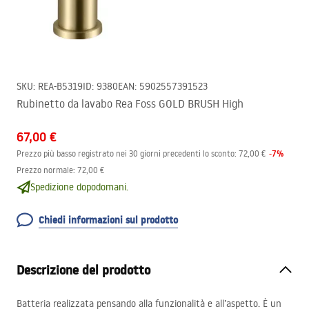
SKU
:
REA-B5319
ID
:
9380
EAN
:
5902557391523
Rubinetto da lavabo Rea Foss GOLD BRUSH High
67,00 €
-
7
%
Prezzo più basso registrato nei 30 giorni precedenti lo sconto:
72,00 €
Prezzo normale
:
72,00 €
Spedizione dopodomani.
Chiedi informazioni sul prodotto
Descrizione del prodotto
Batteria realizzata pensando alla funzionalità e all’aspetto. È un