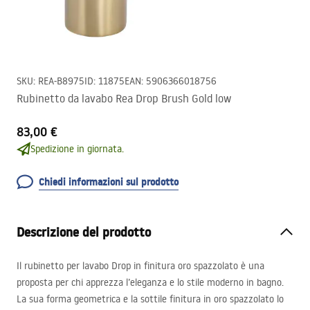
SKU
:
REA-B8975
ID
:
11875
EAN
:
5906366018756
Rubinetto da lavabo Rea Drop Brush Gold low
83,00 €
Spedizione in giornata.
Chiedi informazioni sul prodotto
Descrizione del prodotto
Il rubinetto per lavabo Drop in finitura oro spazzolato è una
proposta per chi apprezza l’eleganza e lo stile moderno in bagno.
La sua forma geometrica e la sottile finitura in oro spazzolato lo