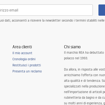
i dati, acconsenti a ricevere la newsletter secondo i termini stabiliti nell
Area clienti
Chi siamo
Il marchio REA ha debuttato
Il mio account
polacco nel 1993.
Cronologia ordini
Restituisci i prodotti
Da allora, in risposta alle vos
Presenta un reclamo
arricchiamo l’offerta con nuov
alta qualità e di tendenza. S
specializzati nella produzione
nell’importazione di articoli p
rubinetteria da bagno e da c
su molti anni di esperienza,