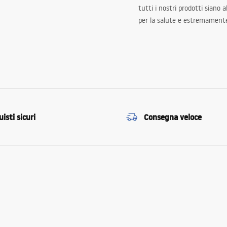
tutti i nostri prodotti siano 
per la salute e estremamente
isti sicuri
Consegna veloce