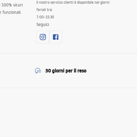
Il nostro servizio clienti è disponibile nei giorni
al 100% sicuri
feriali tra:
 funzionali.
7:00–15:30
Seguici
30 giorni per il reso