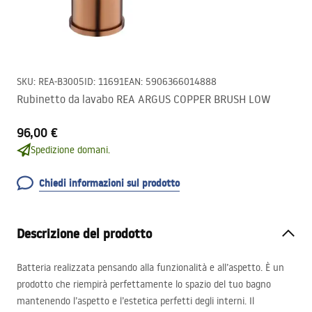
SKU
:
REA-B3005
ID
:
11691
EAN
:
5906366014888
Rubinetto da lavabo REA ARGUS COPPER BRUSH LOW
96,00 €
Spedizione domani.
Chiedi informazioni sul prodotto
Descrizione del prodotto
Batteria realizzata pensando alla funzionalità e all’aspetto. È un
prodotto che riempirà perfettamente lo spazio del tuo bagno
mantenendo l’aspetto e l’estetica perfetti degli interni. Il