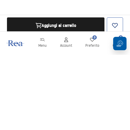
Aggiungi al carrello
0
0
Menu
Account
Preferito
Carrello
Newsletter
Rimani aggiornato su novità e promozioni!
Iscrizione