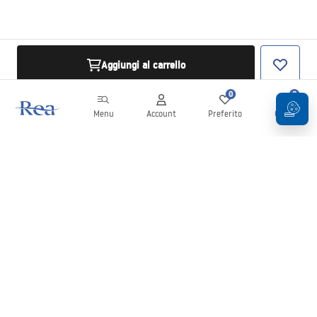
Aggiungi al carrello
0
0
Menu
Account
Preferito
Carrello
Newsletter
Rimani aggiornato su novità e promozioni!
Iscrizione