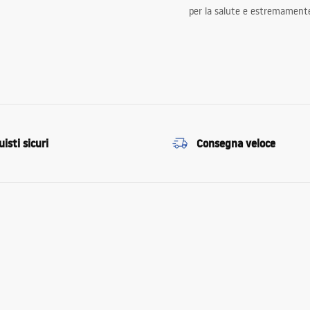
per la salute e estremamente
isti sicuri
Consegna veloce