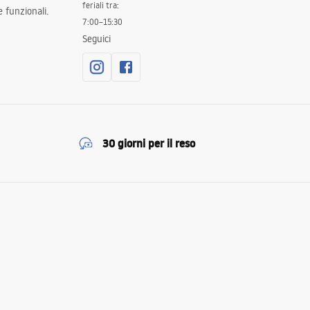
feriali tra:
 funzionali.
7:00–15:30
Seguici
30 giorni per il reso