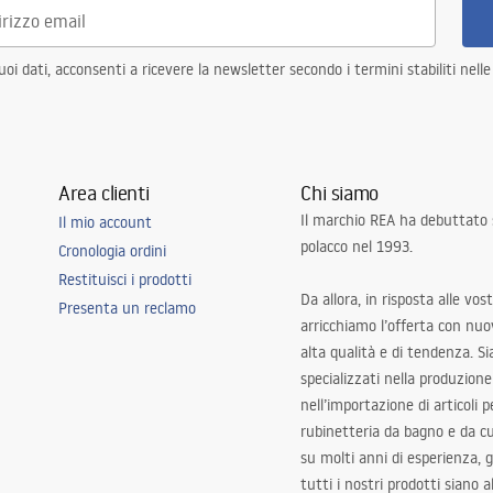
i dati, acconsenti a ricevere la newsletter secondo i termini stabiliti nell
Area clienti
Chi siamo
Il marchio REA ha debuttato
Il mio account
polacco nel 1993.
Cronologia ordini
Restituisci i prodotti
Da allora, in risposta alle vos
Presenta un reclamo
arricchiamo l’offerta con nuov
alta qualità e di tendenza. S
specializzati nella produzione
nell’importazione di articoli p
rubinetteria da bagno e da c
su molti anni di esperienza,
tutti i nostri prodotti siano 