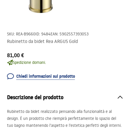
SKU
:
REA-B9660
ID
:
9484
EAN
:
5902557393053
Rubinetto da bidet Rea ARGUS Gold
81,00 €
Spedizione domani.
Chiedi informazioni sul prodotto
Descrizione del prodotto
Rubinetto da bidet realizzato pensando alla funzionalità e al
design. È un prodotto che riempirà perfettamente lo spazio del
tuo bagno mantenendo l’aspetto e l’estetica perfetti degli interni.