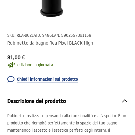
SKU
:
REA-B6214
ID
:
9486
EAN
:
5902557391158
Rubinetto da bagno Rea Pixel BLACK High
81,00 €
Spedizione in giornata.
Chiedi informazioni sul prodotto
Descrizione del prodotto
Rubinetto realizzato pensando alla funzionalità e all’aspetto. È un
prodotto che riempirà perfettamente lo spazio del tuo bagno
mantenendo l’aspetto e l’estetica perfetti degli interni. Il