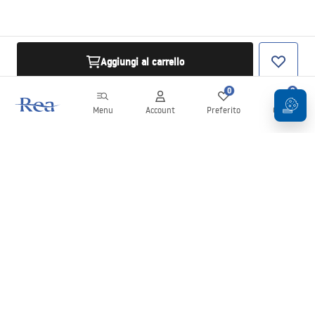
Aggiungi al carrello
0
0
Menu
Account
Preferito
Carrello
Newsletter
Rimani aggiornato su novità e promozioni!
Iscrizione