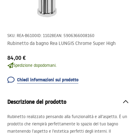
SKU
:
REA-B6100
ID
:
11028
EAN
:
5906366008160
Rubinetto da bagno Rea LUNGIS Chrome Super High
84,00 €
Spedizione dopodomani.
Chiedi informazioni sul prodotto
Descrizione del prodotto
Rubinetto realizzato pensando alla funzionalità e all’aspetto. È un
prodotto che riempirà perfettamente lo spazio del tuo bagno
mantenendo l’aspetto e l’estetica perfetti degli interni. Il