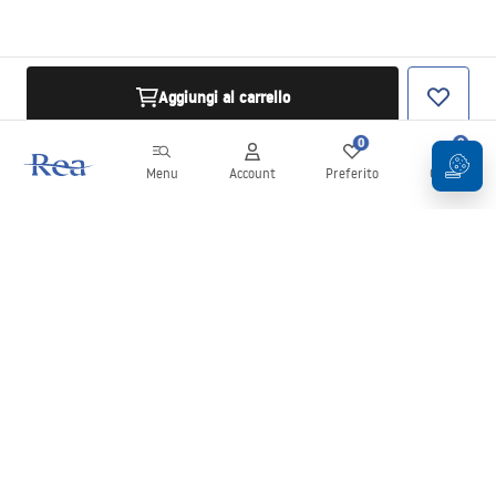
Aggiungi al carrello
0
0
Menu
Account
Preferito
Carrello
Newsletter
Rimani aggiornato su novità e promozioni!
Iscrizione