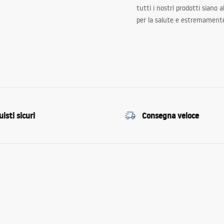
tutti i nostri prodotti siano 
per la salute e estremamente
isti sicuri
Consegna veloce