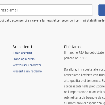
i dati, acconsenti a ricevere la newsletter secondo i termini stabiliti nell
Area clienti
Chi siamo
Il marchio REA ha debuttato
Il mio account
polacco nel 1993.
Cronologia ordini
Restituisci i prodotti
Da allora, in risposta alle vos
Presenta un reclamo
arricchiamo l’offerta con nuov
alta qualità e di tendenza. S
specializzati nella produzione
nell’importazione di articoli p
rubinetteria da bagno e da c
su molti anni di esperienza,