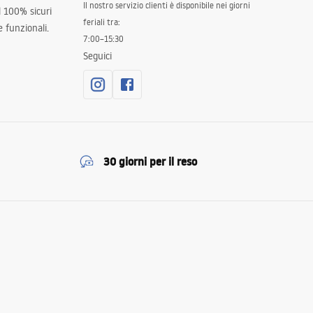
Il nostro servizio clienti è disponibile nei giorni
al 100% sicuri
feriali tra:
 funzionali.
7:00–15:30
Seguici
30 giorni per il reso