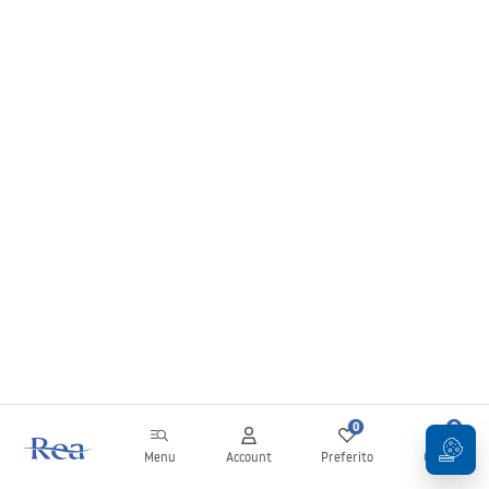
0
0
Menu
Account
Preferito
Carrello