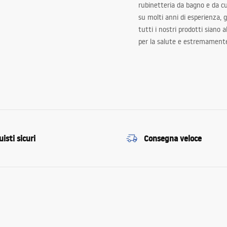
rubinetteria da bagno e da c
su molti anni di esperienza,
tutti i nostri prodotti siano 
per la salute e estremamente
isti sicuri
Consegna veloce