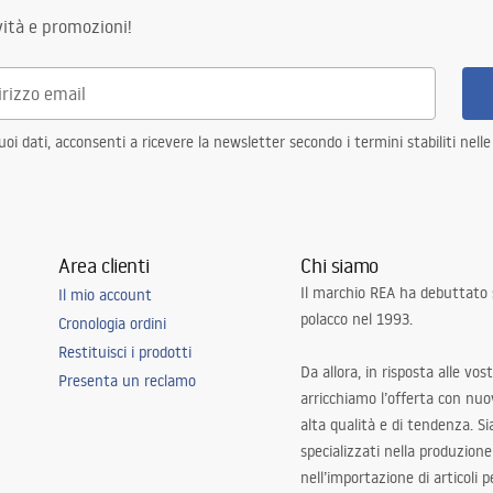
ità e promozioni!
i dati, acconsenti a ricevere la newsletter secondo i termini stabiliti nell
Area clienti
Chi siamo
Il marchio REA ha debuttato
Il mio account
polacco nel 1993.
Cronologia ordini
Restituisci i prodotti
Da allora, in risposta alle vos
Presenta un reclamo
arricchiamo l’offerta con nuov
alta qualità e di tendenza. S
specializzati nella produzione
nell’importazione di articoli p