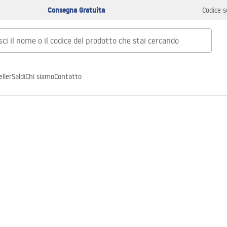
Consegna Gratuita
Codice s
ller
Saldi
Chi siamo
Contatto