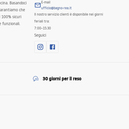
E-mail
ucina. Basandoci
ufficio@bagno-rea.it
 garantiamo che
Il nostro servizio clienti è disponibile nei giorni
al 100% sicuri
feriali tra:
 funzionali.
7:00–15:30
Seguici
30 giorni per il reso