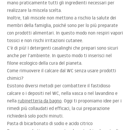
mano praticamente tutti gli ingredienti necessari per
realizzare la miscela scelta.
Inoltre, tali miscele non mettono a rischio la salute dei
membri della famiglia, poiché sono per lo più preparate
con prodotti alimentari. In questo modo non respiri vapori
tossici e non rischi irritazioni cutanee.
C’è di più! I detergenti casalinghi che prepari sono sicuri
anche per l’ambiente. In questo modo ti inserisci nel
filone ecologico della cura del pianeta.
Come rimuovere il calcare dal WC senza usare prodotti
chimici?
Esistono diversi metodi per combattere il fastidioso
calcare o i depositi nel WC, nella vasca o nel lavandino e
nella
rubinetteria da bagno
. Oggi ti proponiamo idee per i
rimedi più collaudati ed efficaci, la cui preparazione
richiederà solo pochi minuti.
Pasta di bicarbonato di sodio e acido citrico