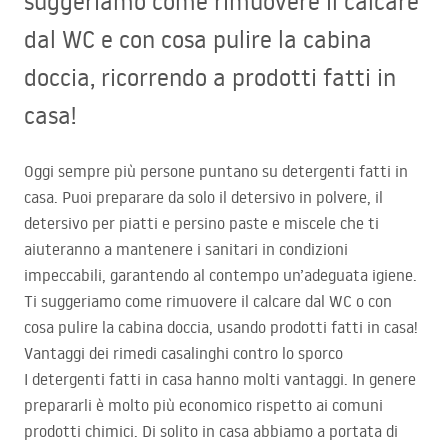
suggeriamo come rimuovere il calcare
dal WC e con cosa pulire la cabina
doccia, ricorrendo a prodotti fatti in
casa!
Oggi sempre più persone puntano su detergenti fatti in
casa. Puoi preparare da solo il detersivo in polvere, il
detersivo per piatti e persino paste e miscele che ti
aiuteranno a mantenere i sanitari in condizioni
impeccabili, garantendo al contempo un’adeguata igiene.
Ti suggeriamo come rimuovere il calcare dal WC o con
cosa pulire la cabina doccia, usando prodotti fatti in casa!
Vantaggi dei rimedi casalinghi contro lo sporco
I detergenti fatti in casa hanno molti vantaggi. In genere
prepararli è molto più economico rispetto ai comuni
prodotti chimici. Di solito in casa abbiamo a portata di