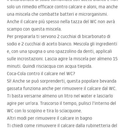
solo un rimedio efficace contro calcare e aloni, ma anche
una miscela che combatte batteri e microrganismi.
Anche il calcare più spesso nella tazza del WC non avrà
scampo con questa miscela.
Per prepararla ti servono 2 cucchiai di bicarbonato di
sodio e 2 cucchiai di aceto bianco. Mescola gli ingredienti
e, con una spugna o uno spazzolino da denti, applicali
sulle incrostazioni. Lascia agire la miscela per almeno 15
minuti. Quindi risciacqua con acqua tiepida.
Coca‑Cola contro il calcare nel WC?
Sì! Anche se può sorprenderti, questa popolare bevanda
gassata funziona anche per rimuovere il calcare dal WC.
Ti basta versarne almeno un litro nel water e lasciarlo
agire per un’ora. Trascorso il tempo, pulisci l’interno del
WC con lo scopino e tira lo sciacquone.
Altri modi per rimuovere il calcare in bagno
Ti chiedi come rimuovere il calcare dalla rubinetteria del