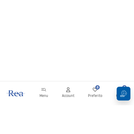
0
0
Menu
Account
Preferito
Carrello
Newsletter
Rimani aggiornato su novità e promozioni!