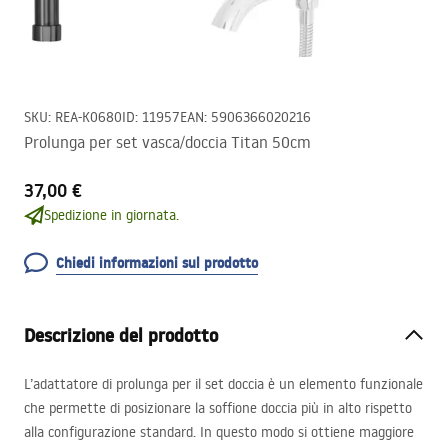
SKU
:
REA-K0680
ID
:
11957
EAN
:
5906366020216
Prolunga per set vasca/doccia Titan 50cm
37,00 €
Spedizione in giornata.
Chiedi informazioni sul prodotto
Descrizione del prodotto
L’adattatore di prolunga per il set doccia è un elemento funzionale
che permette di posizionare la soffione doccia più in alto rispetto
alla configurazione standard. In questo modo si ottiene maggiore