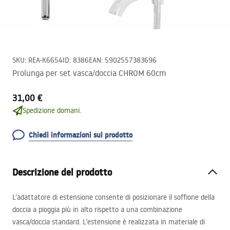
SKU
:
REA-K6654
ID
:
8386
EAN
:
5902557383696
Prolunga per set vasca/doccia CHROM 60cm
31,00 €
Spedizione domani.
Chiedi informazioni sul prodotto
Descrizione del prodotto
L’adattatore di estensione consente di posizionare il soffione della
doccia a pioggia più in alto rispetto a una combinazione
vasca/doccia standard. L’estensione è realizzata in materiale di