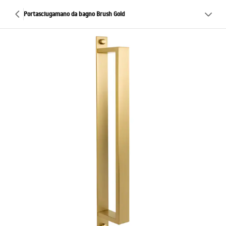
Portasciugamano da bagno Brush Gold