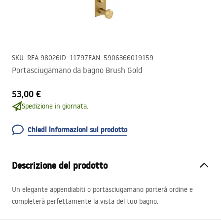
SKU
:
REA-98026
ID
:
11797
EAN
:
5906366019159
Portasciugamano da bagno Brush Gold
53,00 €
Spedizione in giornata.
Chiedi informazioni sul prodotto
Descrizione del prodotto
Un elegante appendiabiti o portasciugamano porterà ordine e
completerà perfettamente la vista del tuo bagno.