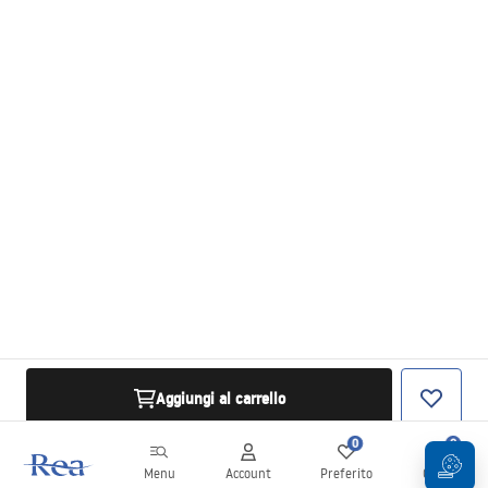
Aggiungi al carrello
0
0
Menu
Account
Preferito
Carrello