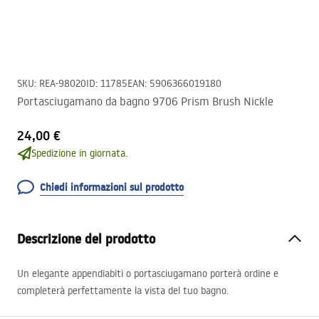
SKU
:
REA-98020
ID
:
11785
EAN
:
5906366019180
Portasciugamano da bagno 9706 Prism Brush Nickle
24,00 €
Spedizione in giornata.
Chiedi informazioni sul prodotto
Descrizione del prodotto
Un elegante appendiabiti o portasciugamano porterà ordine e
completerà perfettamente la vista del tuo bagno.