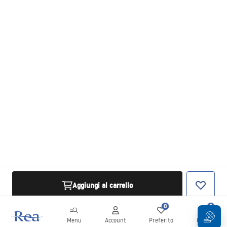
Aggiungi al carrello
0
0
Menu
Account
Preferito
Carrello