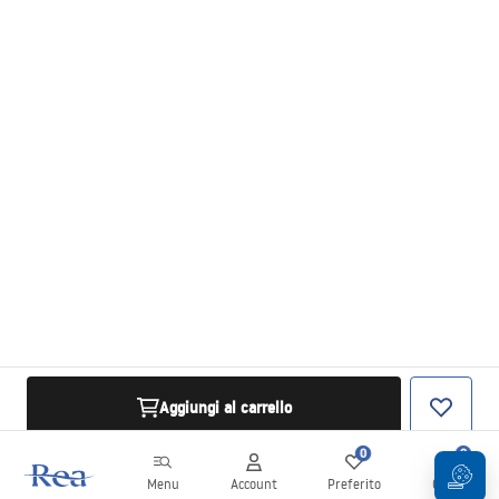
Aggiungi al carrello
0
0
Menu
Account
Preferito
Carrello