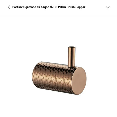
Portasciugamano da bagno 9706 Prism Brush Copper