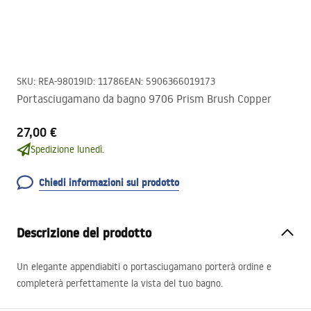
SKU
:
REA-98019
ID
:
11786
EAN
:
5906366019173
Portasciugamano da bagno 9706 Prism Brush Copper
27,00 €
Spedizione lunedì.
Chiedi informazioni sul prodotto
Descrizione del prodotto
Un elegante appendiabiti o portasciugamano porterà ordine e
completerà perfettamente la vista del tuo bagno.