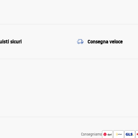
isti sicuri
Consegna veloce
Consegniamo