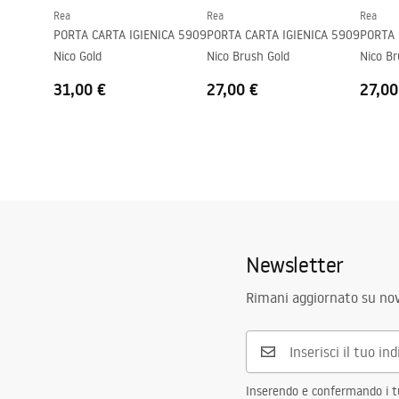
Rea
Rea
Rea
PORTA CARTA IGIENICA 5909
PORTA CARTA IGIENICA 5909
PORTA 
Nico Gold
Nico Brush Gold
Nico B
31,00 €
27,00 €
27,00
Newsletter
Rimani aggiornato su nov
Inserendo e confermando i tuo