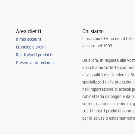
Area clienti
Chi siamo
Il marchio REA ha debuttato
Il mio account
polacco nel 1993.
Cronologia ordini
Restituisci i prodotti
Da allora, in risposta alle vos
Presenta un reclamo
arricchiamo l’offerta con nuov
alta qualità e di tendenza. S
specializzati nella produzione
nell’importazione di articoli p
rubinetteria da bagno e da c
su molti anni di esperienza,
tutti i nostri prodotti siano 
per la salute e estremamente