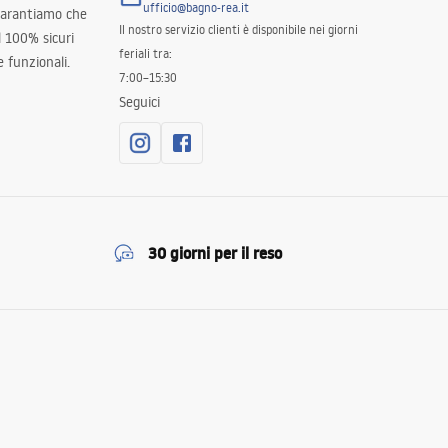
ufficio@bagno-rea.it
 garantiamo che
Il nostro servizio clienti è disponibile nei giorni
al 100% sicuri
feriali tra:
 funzionali.
7:00–15:30
Seguici
30 giorni per il reso