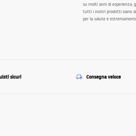
su molti anni di esperienza,
tutti i nostri prodotti siano 
per la salute e estremamente
isti sicuri
Consegna veloce