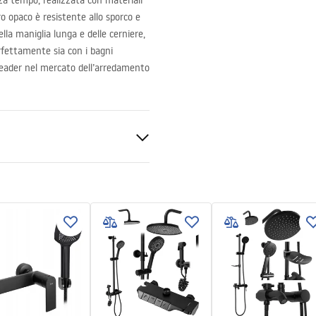
za tempo, realizzata con materiali
ro opaco è resistente allo sporco e
ella maniglia lunga e delle cerniere,
erfettamente sia con i bagni
 leader nel mercato dell’arredamento