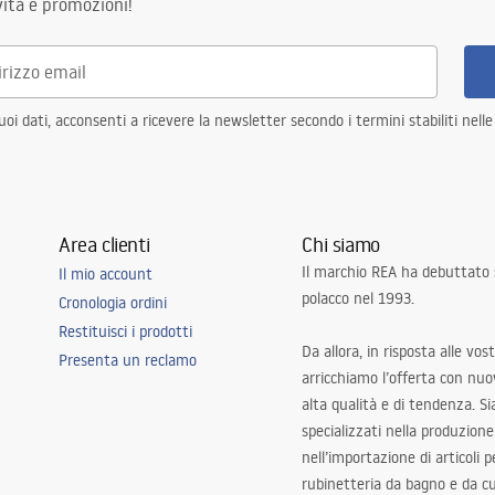
ità e promozioni!
i dati, acconsenti a ricevere la newsletter secondo i termini stabiliti nell
Area clienti
Chi siamo
Il marchio REA ha debuttato
Il mio account
polacco nel 1993.
Cronologia ordini
Restituisci i prodotti
Da allora, in risposta alle vos
Presenta un reclamo
arricchiamo l’offerta con nuov
alta qualità e di tendenza. S
specializzati nella produzione
nell’importazione di articoli p
rubinetteria da bagno e da c