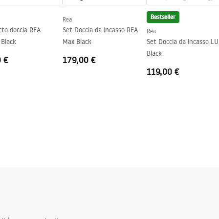
Bestseller
Rea
tto doccia REA
Set Doccia da incasso REA
Rea
Black
Max Black
Set Doccia da incasso LU
Black
0 €
179,00 €
119,00 €