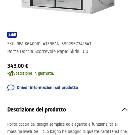
Saldi
SKU
:
REA-K6400
ID
:
4159
EAN
:
5902557342341
Porta Doccia Scorrevole Rapid Slide 100
343,00 €
Spedizione in giornata.
Chiedi informazioni sul prodotto
Descrizione del prodotto
Porta doccia dal design semplice ed elegante e funzionalità ai
massimi livelli. Se il tuo bagno ha bisogno di queste caratteristiche,