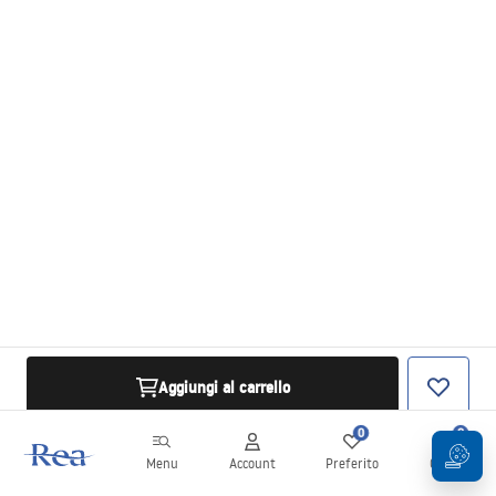
Aggiungi al carrello
0
0
Menu
Account
Preferito
Carrello