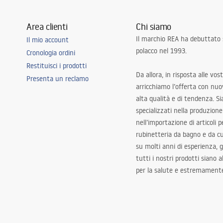
Area clienti
Chi siamo
Il marchio REA ha debuttato
Il mio account
polacco nel 1993.
Cronologia ordini
Restituisci i prodotti
Da allora, in risposta alle vos
Presenta un reclamo
arricchiamo l’offerta con nuov
alta qualità e di tendenza. S
specializzati nella produzione
nell’importazione di articoli p
rubinetteria da bagno e da c
su molti anni di esperienza,
tutti i nostri prodotti siano 
per la salute e estremamente