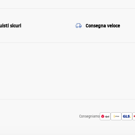
isti sicuri
Consegna veloce
Consegniamo