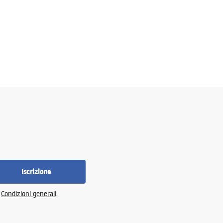
Iscrizione
e
Condizioni generali
.