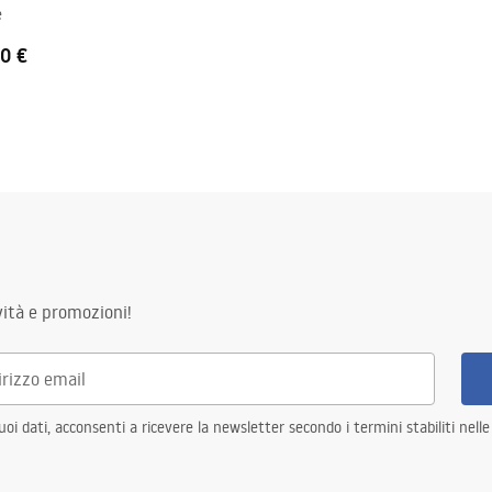
e
0 €
ità e promozioni!
i dati, acconsenti a ricevere la newsletter secondo i termini stabiliti nell