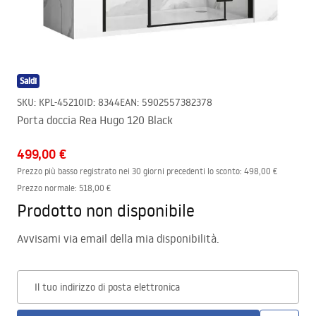
Saldi
SKU
:
KPL-45210
ID
:
8344
EAN
:
5902557382378
Porta doccia Rea Hugo 120 Black
499,00 €
Prezzo più basso registrato nei 30 giorni precedenti lo sconto:
498,00 €
Prezzo normale
:
518,00 €
Prodotto non disponibile
Avvisami via email della mia disponibilità.
Il tuo indirizzo di posta elettronica