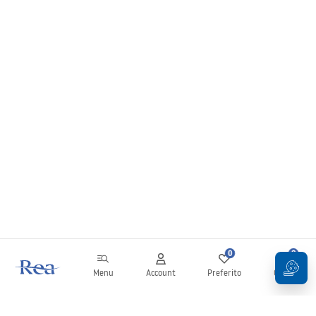
0
0
Menu
Account
Preferito
Carrello