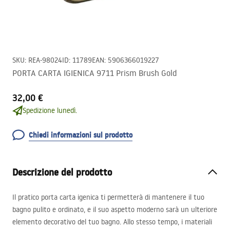
SKU
:
REA-98024
ID
:
11789
EAN
:
5906366019227
PORTA CARTA IGIENICA 9711 Prism Brush Gold
32,00 €
Spedizione lunedì.
Chiedi informazioni sul prodotto
Descrizione del prodotto
Il pratico porta carta igenica ti permetterà di mantenere il tuo
bagno pulito e ordinato, e il suo aspetto moderno sarà un ulteriore
elemento decorativo del tuo bagno. Allo stesso tempo, i materiali