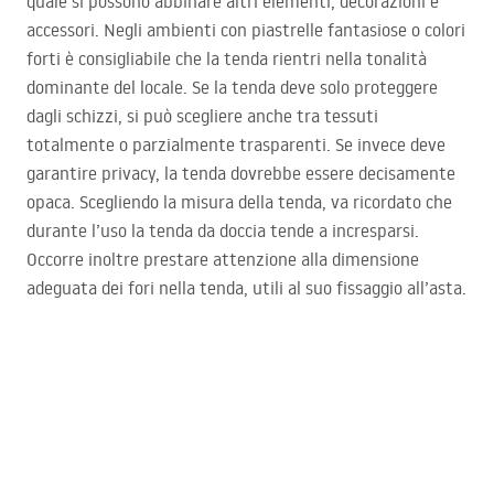
quale si possono abbinare altri elementi, decorazioni e
accessori. Negli ambienti con piastrelle fantasiose o colori
forti è consigliabile che la tenda rientri nella tonalità
dominante del locale. Se la tenda deve solo proteggere
dagli schizzi, si può scegliere anche tra tessuti
totalmente o parzialmente trasparenti. Se invece deve
garantire privacy, la tenda dovrebbe essere decisamente
opaca. Scegliendo la misura della tenda, va ricordato che
durante l’uso la tenda da doccia tende a incresparsi.
Occorre inoltre prestare attenzione alla dimensione
adeguata dei fori nella tenda, utili al suo fissaggio all’asta.