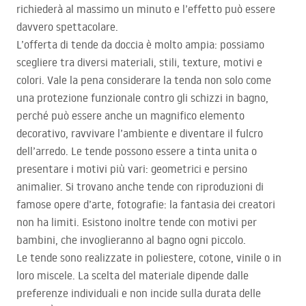
richiederà al massimo un minuto e l’effetto può essere
davvero spettacolare.
L’offerta di tende da doccia è molto ampia: possiamo
scegliere tra diversi materiali, stili, texture, motivi e
colori. Vale la pena considerare la tenda non solo come
una protezione funzionale contro gli schizzi in bagno,
perché può essere anche un magnifico elemento
decorativo, ravvivare l’ambiente e diventare il fulcro
dell’arredo. Le tende possono essere a tinta unita o
presentare i motivi più vari: geometrici e persino
animalier. Si trovano anche tende con riproduzioni di
famose opere d’arte, fotografie: la fantasia dei creatori
non ha limiti. Esistono inoltre tende con motivi per
bambini, che invoglieranno al bagno ogni piccolo.
Le tende sono realizzate in poliestere, cotone, vinile o in
loro miscele. La scelta del materiale dipende dalle
preferenze individuali e non incide sulla durata delle