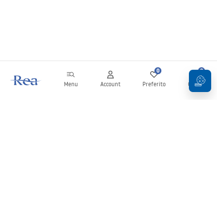
0
0
Menu
Account
Preferito
Carrello
Newsletter
Rimani aggiornato su novità e promozioni!
Iscrizione