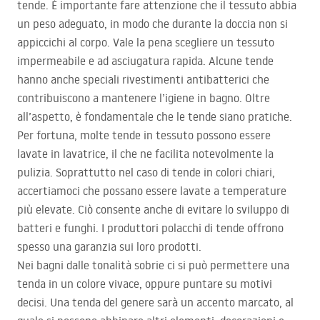
tende. È importante fare attenzione che il tessuto abbia
un peso adeguato, in modo che durante la doccia non si
appiccichi al corpo. Vale la pena scegliere un tessuto
impermeabile e ad asciugatura rapida. Alcune tende
hanno anche speciali rivestimenti antibatterici che
contribuiscono a mantenere l’igiene in bagno. Oltre
all’aspetto, è fondamentale che le tende siano pratiche.
Per fortuna, molte tende in tessuto possono essere
lavate in lavatrice, il che ne facilita notevolmente la
pulizia. Soprattutto nel caso di tende in colori chiari,
accertiamoci che possano essere lavate a temperature
più elevate. Ciò consente anche di evitare lo sviluppo di
batteri e funghi. I produttori polacchi di tende offrono
spesso una garanzia sui loro prodotti.
Nei bagni dalle tonalità sobrie ci si può permettere una
tenda in un colore vivace, oppure puntare su motivi
decisi. Una tenda del genere sarà un accento marcato, al