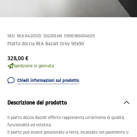
SKU
:
REA-K4105
ID
:
10226
EAN
:
5906366004025
Piatto doccia REA Bazalt Grey 90x90
328,00 €
Spedizione in giornata.
Chiedi informazioni sul prodotto
Descrizione del prodotto
Il piatto doccia Bazalt offerto rappresenta un’armonia di qualità,
funzionalità ed estetica.
Il piatto può essere posizionato a terra, incassato nel pavimento o