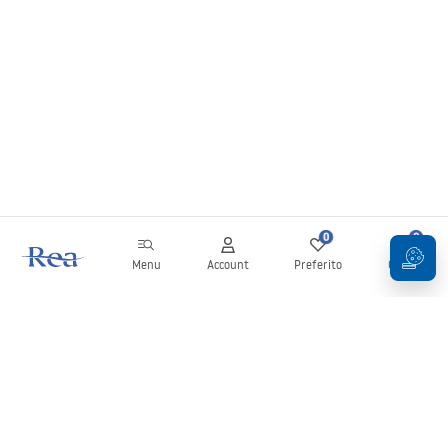
0
0
Menu
Account
Preferito
Carrello
Newsletter
Rimani aggiornato su novità e promozioni!