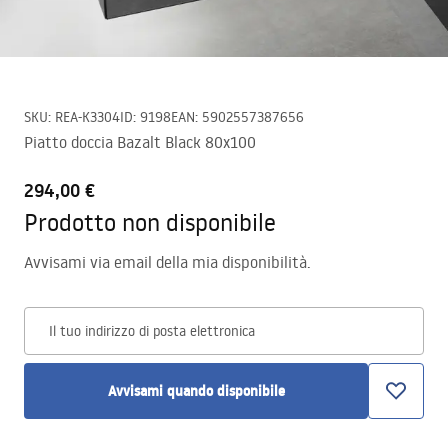
SKU
:
REA-K3304
ID
:
9198
EAN
:
5902557387656
Piatto doccia Bazalt Black 80x100
294,00 €
Prodotto non disponibile
Avvisami via email della mia disponibilità.
Il tuo indirizzo di posta elettronica
Avvisami quando disponibile