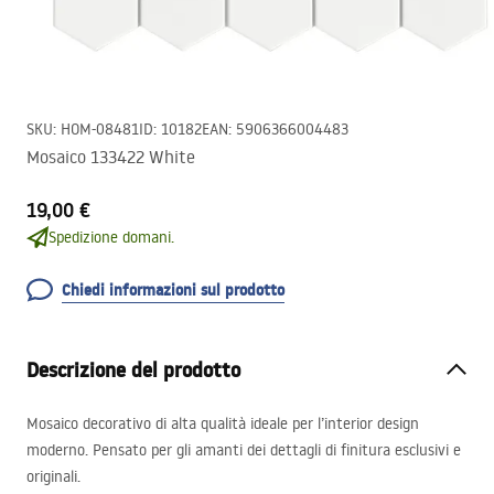
SKU
:
HOM-08481
ID
:
10182
EAN
:
5906366004483
Mosaico 133422 White
19,00 €
Spedizione domani.
Chiedi informazioni sul prodotto
Descrizione del prodotto
Mosaico decorativo di alta qualità ideale per l’interior design
moderno. Pensato per gli amanti dei dettagli di finitura esclusivi e
originali.