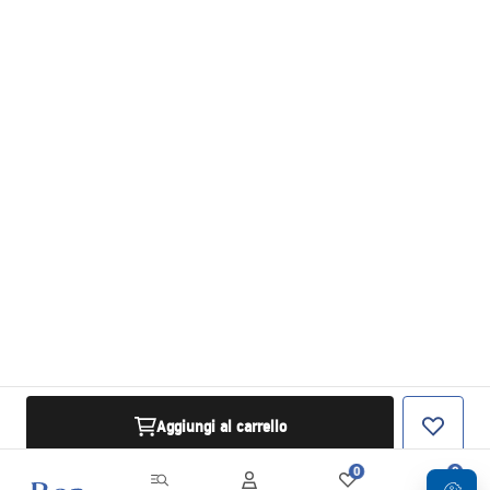
Aggiungi al carrello
0
0