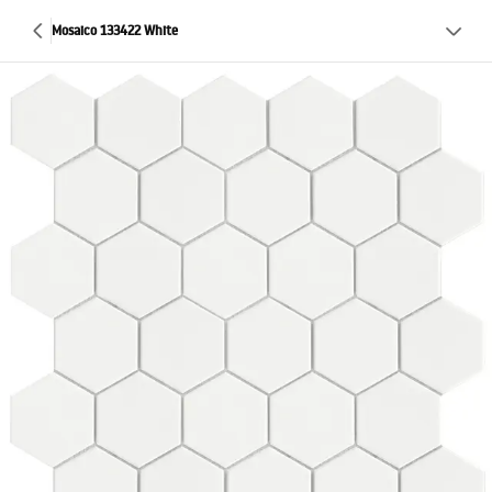
Mosaico 133422 White