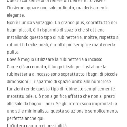
Questo consente di ottenere un bell’effetto visivo:
l’insieme appare non solo ordinato, ma decisamente
elegante.
Non è l’unico vantaggio. Un grande plus, soprattutto nei
bagni piccoli, è il risparmio di spazio che si ottiene
installando questo tipo di rubinetteria. Inoltre, rispetto ai
rubinetti tradizionali, è molto più semplice mantenerla
pulita.
Dove è meglio utilizzare la rubinetteria a incasso
Come già accennato, il luogo ideale per installare la
rubinetteria a incasso sono soprattutto i bagni di piccole
dimensioni. Il risparmio di spazio unito alle numerose
funzioni rende questo tipo di rubinetto semplicemente
insostituibile. Ciò non significa affatto che non si presti
alle sale da bagno – anzi. Se gli interni sono improntati a
uno stile minimalista, questa soluzione è semplicemente
perfetta anche qui.
Un’intera gamma di possibilità