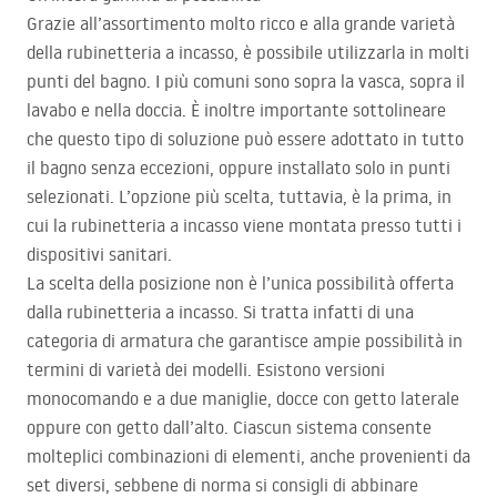
Grazie all’assortimento molto ricco e alla grande varietà
della rubinetteria a incasso, è possibile utilizzarla in molti
punti del bagno. I più comuni sono sopra la vasca, sopra il
lavabo e nella doccia. È inoltre importante sottolineare
che questo tipo di soluzione può essere adottato in tutto
il bagno senza eccezioni, oppure installato solo in punti
selezionati. L’opzione più scelta, tuttavia, è la prima, in
cui la rubinetteria a incasso viene montata presso tutti i
dispositivi sanitari.
La scelta della posizione non è l’unica possibilità offerta
dalla rubinetteria a incasso. Si tratta infatti di una
categoria di armatura che garantisce ampie possibilità in
termini di varietà dei modelli. Esistono versioni
monocomando e a due maniglie, docce con getto laterale
oppure con getto dall’alto. Ciascun sistema consente
molteplici combinazioni di elementi, anche provenienti da
set diversi, sebbene di norma si consigli di abbinare