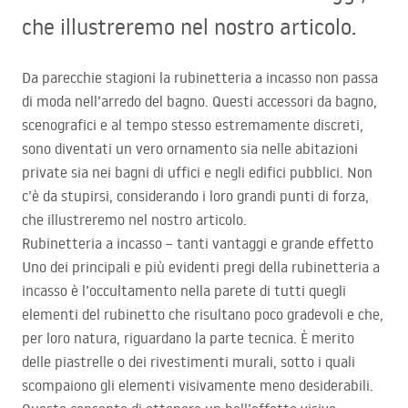
che illustreremo nel nostro articolo.
Da parecchie stagioni la rubinetteria a incasso non passa
di moda nell’arredo del bagno. Questi accessori da bagno,
scenografici e al tempo stesso estremamente discreti,
sono diventati un vero ornamento sia nelle abitazioni
private sia nei bagni di uffici e negli edifici pubblici. Non
c’è da stupirsi, considerando i loro grandi punti di forza,
che illustreremo nel nostro articolo.
Rubinetteria a incasso – tanti vantaggi e grande effetto
Uno dei principali e più evidenti pregi della rubinetteria a
incasso è l’occultamento nella parete di tutti quegli
elementi del rubinetto che risultano poco gradevoli e che,
per loro natura, riguardano la parte tecnica. È merito
delle piastrelle o dei rivestimenti murali, sotto i quali
scompaiono gli elementi visivamente meno desiderabili.