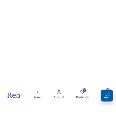
0
0
Menu
Account
Preferito
Carrello