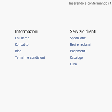
Inserendo e confermando i tuo
Informazioni
Servizio clienti
Chi siamo
Spedizione
Contatto
Resi e reclami
Blog
Pagamenti
Termini e condizioni
Catalogo
Cura