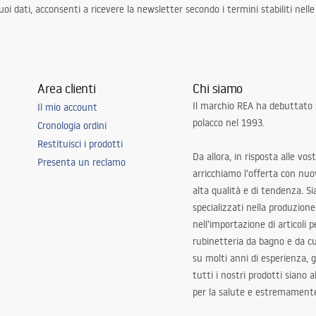
i dati, acconsenti a ricevere la newsletter secondo i termini stabiliti nell
Area clienti
Chi siamo
Il marchio REA ha debuttato
Il mio account
polacco nel 1993.
Cronologia ordini
Restituisci i prodotti
Da allora, in risposta alle vos
Presenta un reclamo
arricchiamo l’offerta con nuov
alta qualità e di tendenza. S
specializzati nella produzione
nell’importazione di articoli p
rubinetteria da bagno e da c
su molti anni di esperienza,
tutti i nostri prodotti siano 
per la salute e estremamente