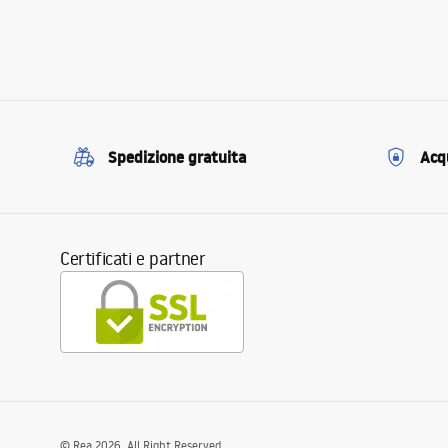
Spedizione gratuita
Acqu
Certificati e partner
©
Rea
2026
. All Right Reserved.