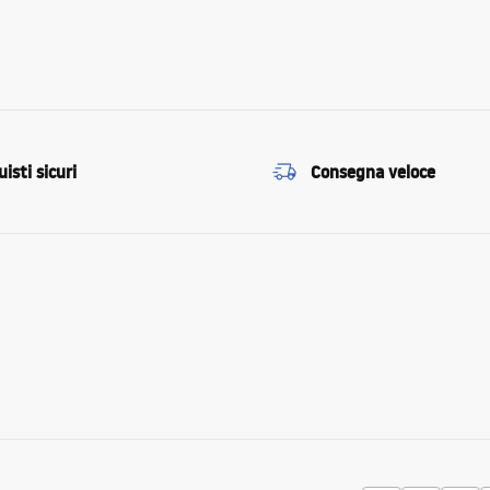
isti sicuri
Consegna veloce