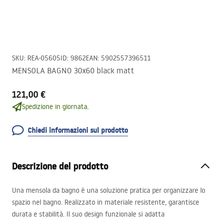
SKU
:
REA-05605
ID
:
9862
EAN
:
5902557396511
MENSOLA BAGNO 30x60 black matt
121,00 €
Spedizione in giornata.
Chiedi informazioni sul prodotto
Descrizione del prodotto
Una mensola da bagno è una soluzione pratica per organizzare lo
spazio nel bagno. Realizzato in materiale resistente, garantisce
durata e stabilità. Il suo design funzionale si adatta