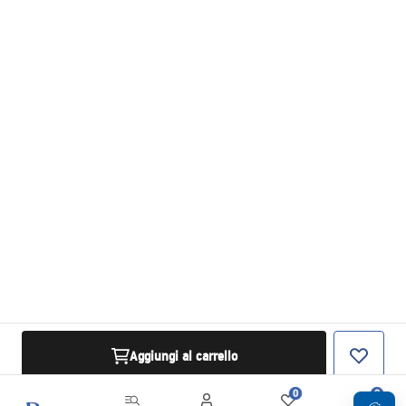
Aggiungi al carrello
0
0