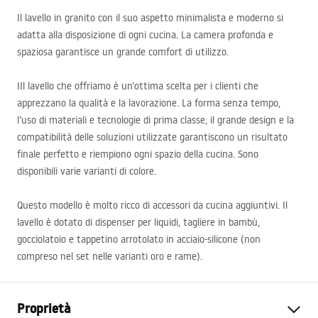
Il lavello in granito con il suo aspetto minimalista e moderno si
adatta alla disposizione di ogni cucina. La camera profonda e
spaziosa garantisce un grande comfort di utilizzo.
IIl lavello che offriamo è un’ottima scelta per i clienti che
apprezzano la qualità e la lavorazione. La forma senza tempo,
l’uso di materiali e tecnologie di prima classe, il grande design e la
compatibilità delle soluzioni utilizzate garantiscono un risultato
finale perfetto e riempiono ogni spazio della cucina. Sono
disponibili varie varianti di colore.
Questo modello è molto ricco di accessori da cucina aggiuntivi. Il
lavello è dotato di dispenser per liquidi, tagliere in bambù,
gocciolatoio e tappetino arrotolato in acciaio-silicone (non
compreso nel set nelle varianti oro e rame).
Proprietà