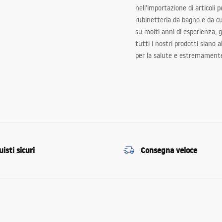
nell’importazione di articoli p
rubinetteria da bagno e da c
su molti anni di esperienza,
tutti i nostri prodotti siano 
per la salute e estremamente
isti sicuri
Consegna veloce