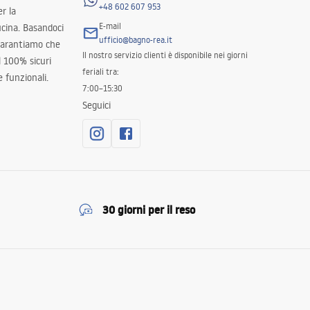
+48 602 607 953
er la
E-mail
ucina. Basandoci
ufficio@bagno-rea.it
 garantiamo che
Il nostro servizio clienti è disponibile nei giorni
al 100% sicuri
feriali tra:
 funzionali.
7:00–15:30
Seguici
30 giorni per il reso