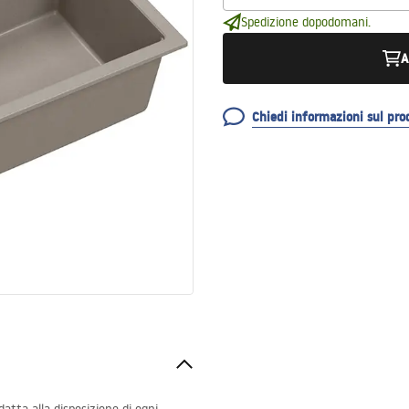
Spedizione dopodomani.
A
Chiedi informazioni sul pro