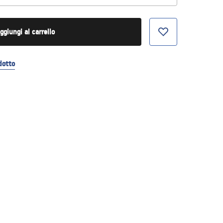
ggiungi al carrello
dotto