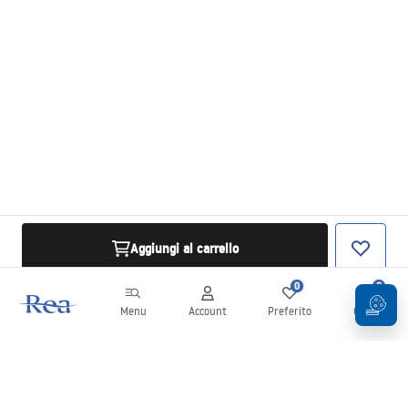
Aggiungi al carrello
0
0
Menu
Account
Preferito
Carrello
Newsletter