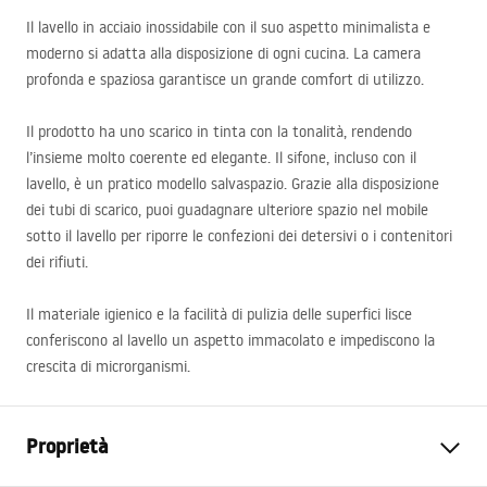
Il lavello in acciaio inossidabile con il suo aspetto minimalista e
moderno si adatta alla disposizione di ogni cucina. La camera
profonda e spaziosa garantisce un grande comfort di utilizzo.
Il prodotto ha uno scarico in tinta con la tonalità, rendendo
l’insieme molto coerente ed elegante. Il sifone, incluso con il
lavello, è un pratico modello salvaspazio. Grazie alla disposizione
dei tubi di scarico, puoi guadagnare ulteriore spazio nel mobile
sotto il lavello per riporre le confezioni dei detersivi o i contenitori
dei rifiuti.
Il materiale igienico e la facilità di pulizia delle superfici lisce
conferiscono al lavello un aspetto immacolato e impediscono la
crescita di microrganismi.
Proprietà