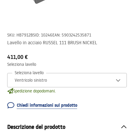
SKU
:
HB7912BS
ID
:
10246
EAN
:
5903242535871
Lavello in acciaio RUSSEL 111 BRUSH NICKEL
411,00 €
Seleziona lavello
Seleziona lavello
Spedizione dopodomani.
Chiedi informazioni sul prodotto
Descrizione del prodotto