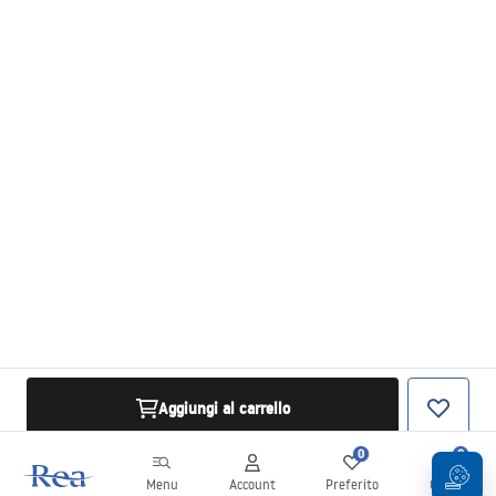
Aggiungi al carrello
0
0
Menu
Account
Preferito
Carrello