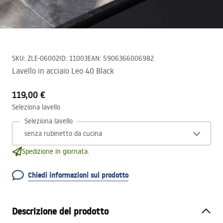
SKU
:
ZLE-06002
ID
:
11003
EAN
:
5906366006982
Lavello in acciaio Leo 40 Black
119,00 €
Seleziona lavello
Seleziona lavello
Spedizione in giornata.
Chiedi informazioni sul prodotto
Descrizione del prodotto