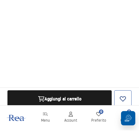
Aggiungi al carrello
0
0
Menu
Account
Preferito
Carrello