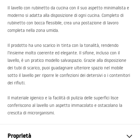
Il lavello con rubinetto da cucina con il suo aspetto minimalista e
moderno si adatta alla disposizione di ogni cucina. Completo di
rubinetto con bocca flessibile, crea una postazione di lavoro
completa nella zona umida.
Il prodotto ha uno scarico in tinta con la tonalità, rendendo
l’insieme molto coerente ed elegante. Il sifone, incluso con il
lavello, è un pratico modello salvaspazio. Grazie alla disposizione
dei tubi di scarico, puoi guadagnare ulteriore spazio nel mobile
sotto il lavello per riporre le confezioni dei detersivi o i contenitori
dei rifiuti.
Il materiale igienico e la facilità di pulizia delle superfici lisce
conferiscono al lavello un aspetto immacolato e ostacolano la
crescita di microrganismi.
Proprietà