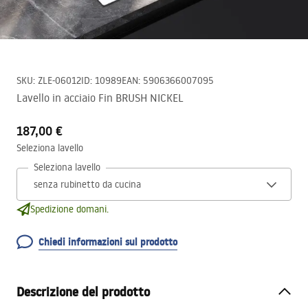
SKU
:
ZLE-06012
ID
:
10989
EAN
:
5906366007095
Lavello in acciaio Fin BRUSH NICKEL
187,00 €
Seleziona lavello
Seleziona lavello
Spedizione domani.
Chiedi informazioni sul prodotto
Descrizione del prodotto