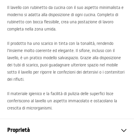
Il lavello con rubinetto da cucina con il suo aspetto minimalista e
moderno si adatta alla disposizione di ogni cucina. Completo di
rubinetto con bocca flessibile, crea una postazione di lavoro
completa nella zona umida.
Il prodotto ha uno scarico in tinta con la tonalità, rendendo
l’insieme molto coerente ed elegante. Il sifone, incluso con il
lavello, è un pratico modello salvaspazio. Grazie alla disposizione
dei tubi di scarico, puoi guadagnare ulteriore spazio nel mobile
sotto il lavello per riporre le confezioni dei detersivi o i contenitori
dei rifiuti.
Il materiale igienico e la facilità di pulizia delle superfici lisce
conferiscono al lavello un aspetto immacolato e ostacolano la
crescita di microrganismi.
Proprietà