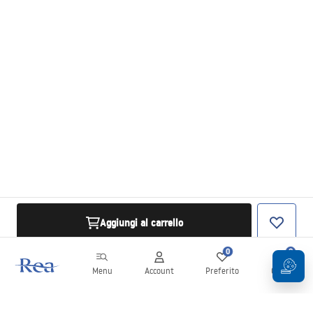
Aggiungi al carrello
0
0
Menu
Account
Preferito
Carrello