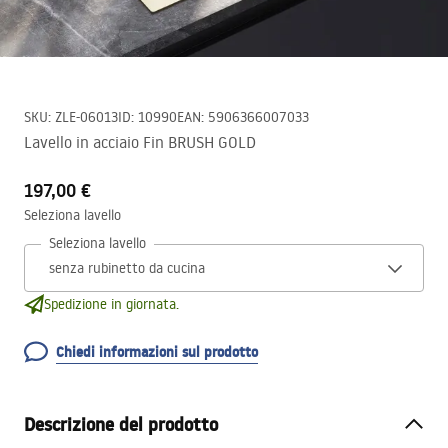
SKU
:
ZLE-06013
ID
:
10990
EAN
:
5906366007033
Lavello in acciaio Fin BRUSH GOLD
197,00 €
Seleziona lavello
Seleziona lavello
Spedizione in giornata.
Chiedi informazioni sul prodotto
Descrizione del prodotto