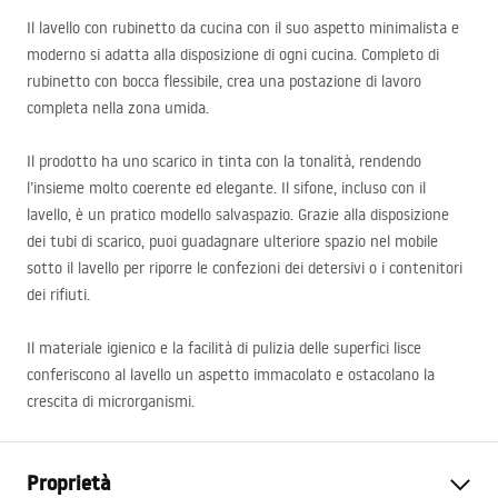
Il lavello con rubinetto da cucina con il suo aspetto minimalista e
moderno si adatta alla disposizione di ogni cucina. Completo di
rubinetto con bocca flessibile, crea una postazione di lavoro
completa nella zona umida.
Il prodotto ha uno scarico in tinta con la tonalità, rendendo
l’insieme molto coerente ed elegante. Il sifone, incluso con il
lavello, è un pratico modello salvaspazio. Grazie alla disposizione
dei tubi di scarico, puoi guadagnare ulteriore spazio nel mobile
sotto il lavello per riporre le confezioni dei detersivi o i contenitori
dei rifiuti.
Il materiale igienico e la facilità di pulizia delle superfici lisce
conferiscono al lavello un aspetto immacolato e ostacolano la
crescita di microrganismi.
Proprietà