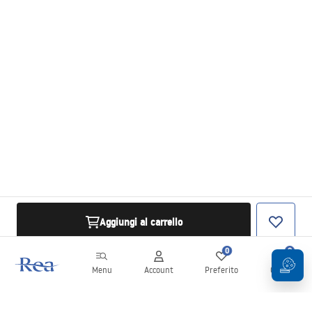
Aggiungi al carrello
0
0
Menu
Account
Preferito
Carrello