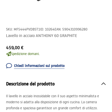
SKU
:
MF5444PVDBST1
ID
:
10264
EAN
:
5904310996280
Lavello in acciaio ANTHONY 60 GRAPHITE
459,00 €
Spedizione domani.
Chiedi informazioni sul prodotto
Descrizione del prodotto
Il lavello in acciaio inossidabile con il suo aspetto minimalista e
moderno si adatta alla disposizione di ogni cucina. La camera
profonda e spaziosa garantisce un grande comfort di utilizzo.