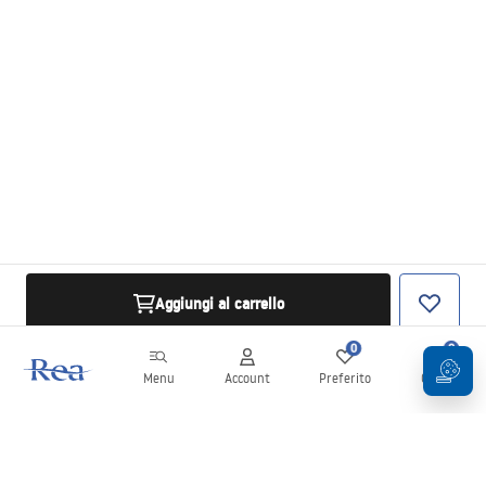
Aggiungi al carrello
0
0
Menu
Account
Preferito
Carrello
Newsletter